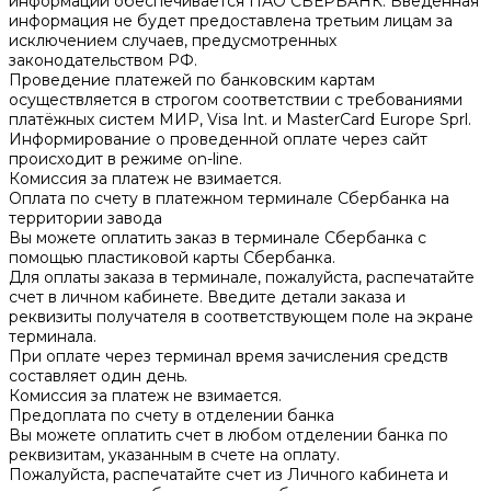
информации обеспечивается ПАО СБЕРБАНК. Введённая
информация не будет предоставлена третьим лицам за
исключением случаев, предусмотренных
законодательством РФ.
Проведение платежей по банковским картам
осуществляется в строгом соответствии с требованиями
платёжных систем МИР, Visa Int. и MasterCard Europe Sprl.
Информирование о проведенной оплате через сайт
происходит в режиме on-line.
Комиссия за платеж не взимается.
Оплата по счету в платежном терминале Сбербанка на
территории завода
Вы можете оплатить заказ в терминале Сбербанка с
помощью пластиковой карты Сбербанка.
Для оплаты заказа в терминале, пожалуйста, распечатайте
счет в личном кабинете. Введите детали заказа и
реквизиты получателя в соответствующем поле на экране
терминала.
При оплате через терминал время зачисления средств
составляет один день.
Комиссия за платеж не взимается.
Предоплата по счету в отделении банка
Вы можете оплатить счет в любом отделении банка по
реквизитам, указанным в счете на оплату.
Пожалуйста, распечатайте счет из Личного кабинета и