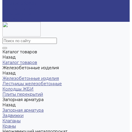
Готовые образы
Вопрос - ответ
Возможности
Контакты
Каталог товаров
Назад
Каталог товаров
Железобетонные изделия
Назад
Железобетонные изделия
Лестницы железобетонные
Колодцы ЖБИ
Плиты перекрытий
Запорная арматура
Назад
Запорная арматура
Задвижки
Клапаны
Краны
Нержавеющий металлопрокат