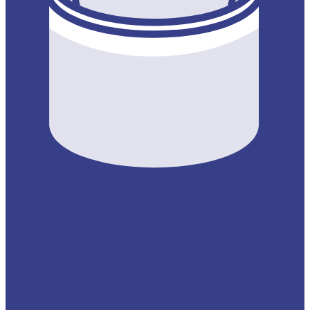
Железобетонные изделия
Лестницы железобетонные
Колодцы ЖБИ
Плиты перекрытий