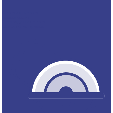
Сварка и шлифовка
Газовая сварка
Электродуговая сварка
Шлифовка материалов