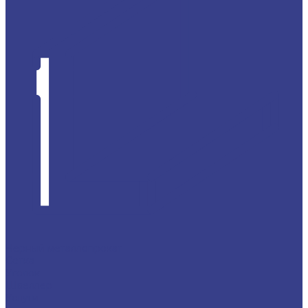
Черный металлопрокат
Сетка
Уголок
Швеллер
Услуги