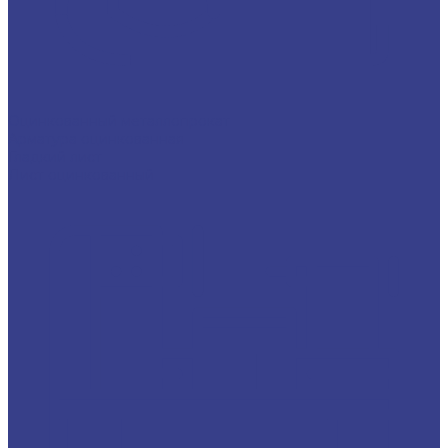
Оцинкованный металлопрокат
Арматура оцинкованная
Гладкий лист
Лист оцинкованный