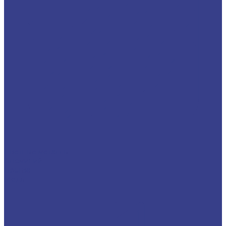
Цветные металлы
Алюминий
Бронза
Медь