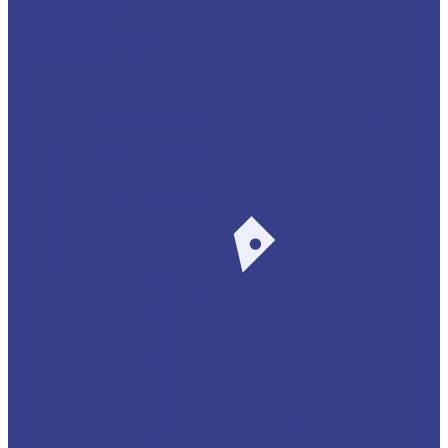
Литье в формы
Ремонт труб
Штамповка металла