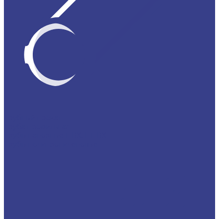
Трубный прокат
Труба профильная
Трубы напорные ПВХ, НПВХ
Трубы полипропиленовые