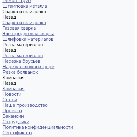
Ремонт труб
Штамповка металла
Сварка и шлифовка
Назад
Сварка и шлифовка
Газовая сварка
Электродуговая сварка
Шлифовка материалов
Резка материалов
Назад
Резка материалов
Нарезка брусьев
Нарезка сложных форм
Резка болванок
Компания
Назад
Компания
Новости
Статьи
Наше производство
Проекты
Вакансии
Сотрудники
Политика конфиденциальности
Сертификаты