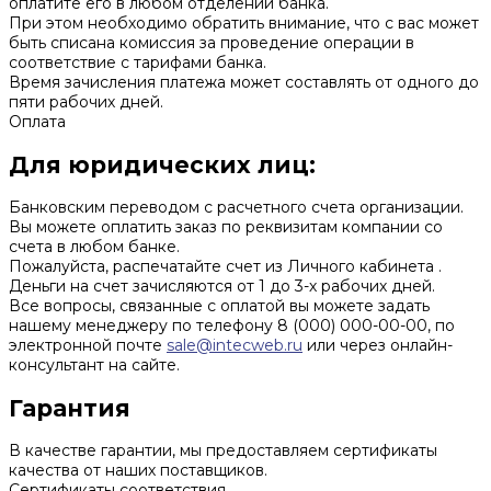
оплатите его в любом отделении банка.
При этом необходимо обратить внимание, что с вас может
быть списана комиссия за проведение операции в
соответствие с тарифами банка.
Время зачисления платежа может составлять от одного до
пяти рабочих дней.
Оплата
Для юридических лиц:
Банковским переводом с расчетного счета организации.
Вы можете оплатить заказ по реквизитам компании со
счета в любом банке.
Пожалуйста, распечатайте счет из Личного кабинета .
Деньги на счет зачисляются от 1 до 3-х рабочих дней.
Все вопросы, связанные с оплатой вы можете задать
нашему менеджеру по телефону 8 (000) 000-00-00, по
электронной почте
sale@intecweb.ru
или через онлайн-
консультант на сайте.
Гарантия
В качестве гарантии, мы предоставляем сертификаты
качества от наших поставщиков.
Сертификаты соответствия