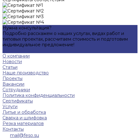
Нужна консультация?
Подробно расскажем о наших услугах, видах работ и
типовых проектах, рассчитаем стоимость и подготовим
индивидуальное предложение!
Задать вопрос
О компании
Новости
Статьи
Наше производство
Проекты
Вакансии
Сотрудники
Политика конфиденциальности
Сертификаты
Услуги
Литье и обработка
Сварка и шлифовка
Резка материалов
Контакты
mail@feso.su