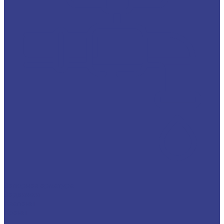
Запорная арматура
Задвижки
Клапаны
Краны