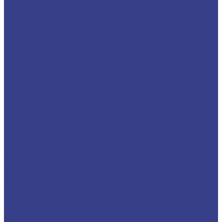
Цветные металлы
Алюминий
Бронза
Медь