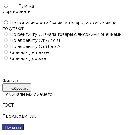
Плитка
Сортировать
По популярности
Сначала товары, которые чаще
покупают
По рейтингу
Сначала товары с высокими оценками
По алфавиту
От А до Я
По алфавиту
От Я до А
Сначала дешевле
Сначала дороже
Фильтр
Сбросить
Номинальный диаметр
ГОСТ
Производитель
Показать