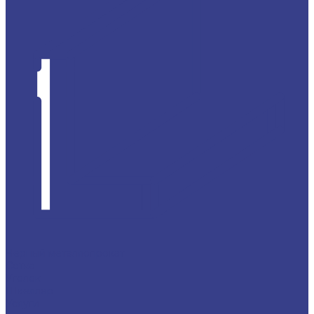
Черный металлопрокат
Сетка
Уголок
Швеллер
Услуги