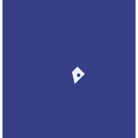
Литье в формы
Ремонт труб
Штамповка металла