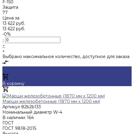
F-150
Защита
77
Цена за
13 622 руб.
13 622 руб.
-0%
-
+
×
Выбрано максимальное количество, доступное для заказа
В корзину
Добавлено
Марши железобетонные (1870 мм х 1200 мм)
Артикул
82b2b133
Номинальный диаметр
W-4
В наличии: 164
ГОСТ
ГОСТ 9818-2015
Высота