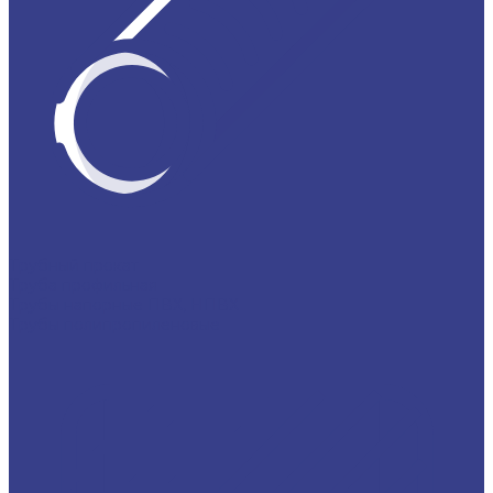
Трубный прокат
Труба профильная
Трубы напорные ПВХ, НПВХ
Трубы полипропиленовые