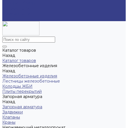
Готовые образы
Вопрос - ответ
Возможности
Контакты
Каталог товаров
Назад
Каталог товаров
Железобетонные изделия
Назад
Железобетонные изделия
Лестницы железобетонные
Колодцы ЖБИ
Плиты перекрытий
Запорная арматура
Назад
Запорная арматура
Задвижки
Клапаны
Краны
Нержавеющий металлопрокат