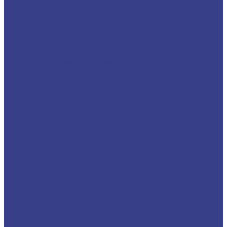
Оцинкованный металлопрокат
Арматура оцинкованная
Гладкий лист
Лист оцинкованный