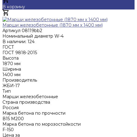
В корзину
Добавлено
Марши железобетонные (1870 мм х 1400 мм)
Артикул
08119bb2
Номинальный диаметр
W-4
В наличии: 124
ГОСТ
ГОСТ 9818-2015
Высота
1870 мм
Ширина
1400 мм
Производитель
ЖБИ-17
Тип
Марши железобетонные
Страна производства
Россия
Марка бетона по прочности
В15 М200
Марка бетона по морозостойкости
F-150
Цена за