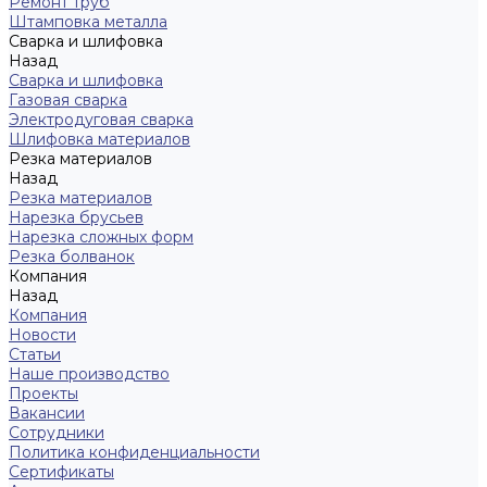
Ремонт труб
Штамповка металла
Сварка и шлифовка
Назад
Сварка и шлифовка
Газовая сварка
Электродуговая сварка
Шлифовка материалов
Резка материалов
Назад
Резка материалов
Нарезка брусьев
Нарезка сложных форм
Резка болванок
Компания
Назад
Компания
Новости
Статьи
Наше производство
Проекты
Вакансии
Сотрудники
Политика конфиденциальности
Сертификаты