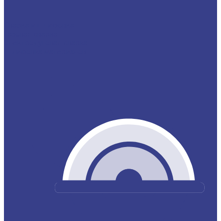
Сварка и шлифовка
Газовая сварка
Электродуговая сварка
Шлифовка материалов