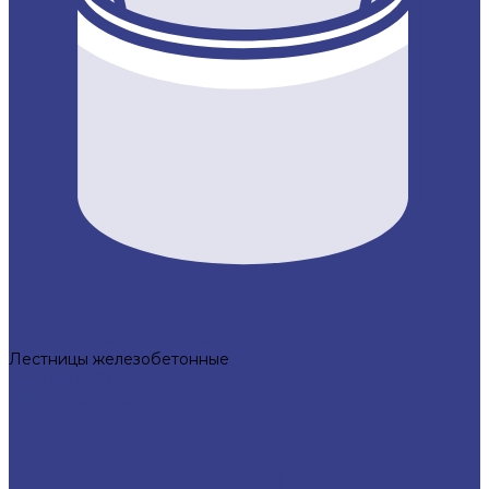
Железобетонные изделия
Лестницы железобетонные
Колодцы ЖБИ
Плиты перекрытий