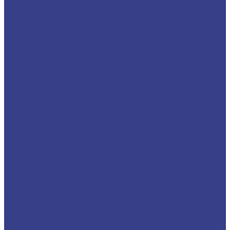
Запорная арматура
Задвижки
Клапаны
Краны