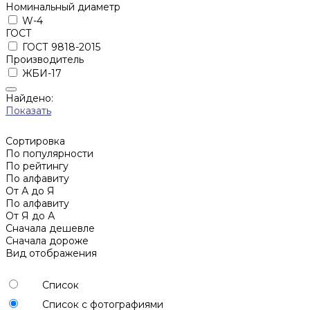
Номинальный диаметр
W-4
ГОСТ
ГОСТ 9818-2015
Производитель
ЖБИ-17
Найдено:
Показать
Сортировка
По популярности
По рейтингу
По алфавиту
От А до Я
По алфавиту
От Я до А
Сначала дешевле
Сначала дороже
Вид отображения
Список
Список с фотографиями