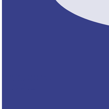
Железобетонные изделия
Лестницы железобетонные
Колодцы ЖБИ
Плиты перекрытий