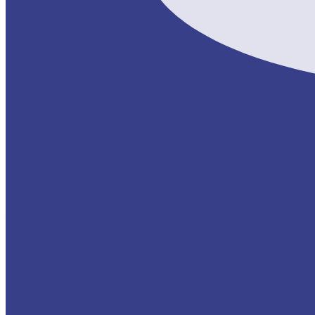
Железобетонные изделия
Лестницы железобетонные
Колодцы ЖБИ
Плиты перекрытий